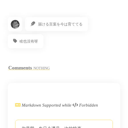
届ける言葉を今は育ててる
啥也没有呀
Comments
NOTHING
Markdown Supported while
Forbidden