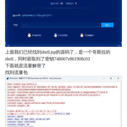
上面我们已经找到shell.jsp的源码了，是一个哥斯拉的
shell，同时获取到了密钥748007e861908c03
下面就是流量解密了
找到流量包