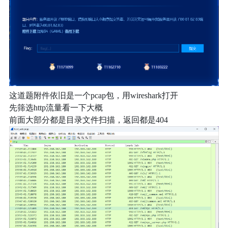
这道题附件依旧是一个pcap包，用wireshark打开
先筛选http流量看一下大概
前面大部分都是目录文件扫描，返回都是404