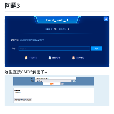
问题3
这里直接CMD5解密了--