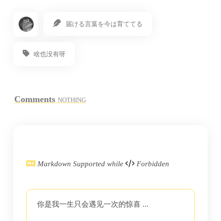
届ける言葉を今は育ててる
啥也没有呀
Comments
NOTHING
Markdown Supported while
Forbidden
你是我一生只会遇见一次的惊喜 ...