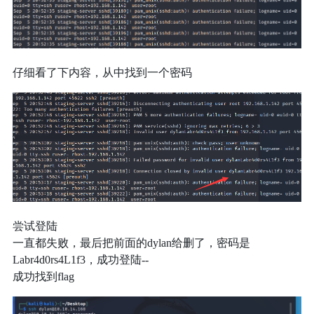
仔细看了下内容，从中找到一个密码
尝试登陆
一直都失败，最后把前面的dylan给删了，密码是
Labr4d0rs4L1f3，成功登陆--
成功找到flag