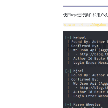
使用wps进行插件和用户
wpscan --url
http://blog.thm
-