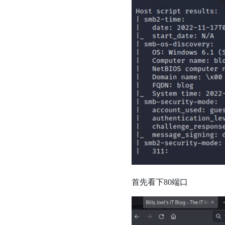
首先看下80端口