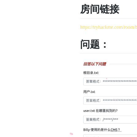
房间链接
https://tryhackme.com/room/
问题：