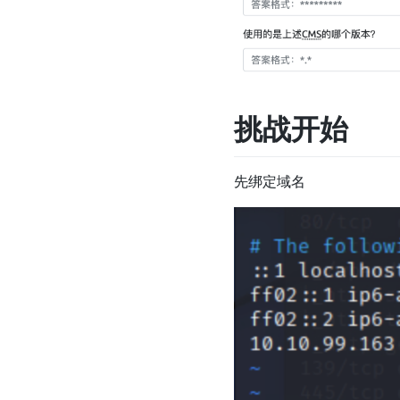
挑战开始
先绑定域名