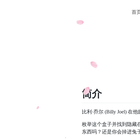
首
简介
比利·乔尔 (Billy J
枚举这个盒子并找到隐藏在
东西吗？还是你会掉进兔