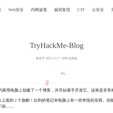
页
Web安全
内网渗透
漏洞复现
CTF
云安全
TryHackMe-Blog
发布于 2022-11-17 1899 次阅读
oel) 在他的家用电脑上创建了一个博客，并开始着手开发它。这将是非
上面的 2 个旗帜！比利的笔记本电脑上有一些奇怪的东西。你
子洞……