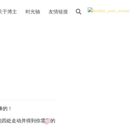
关于博主
时光轴
友情链接
常棒的！
能四处走动并得到你需要的