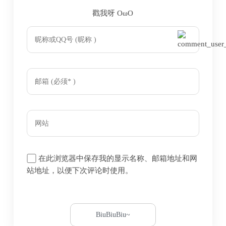
戳我呀 OωO
bilibili~
Tieba
(=・ω・=)
在此浏览器中保存我的显示名称、邮箱地址和网
站地址，以便下次评论时使用。