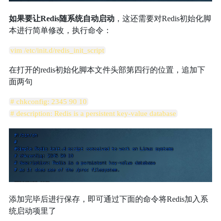
如果要让Redis随系统自动启动
，这还需要对Redis初始化脚
本进行简单修改，执行命令：
vim /etc/init.d/redis_init_script
在打开的redis初始化脚本文件头部第四行的位置，追加下
面两句
# chkconfig: 2345 90 10
# description: Redis is a persistent key-value database
添加完毕后进行保存，即可通过下面的命令将Redis加入系
统启动项里了