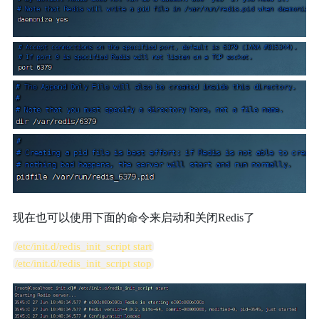
现在也可以使用下面的命令来启动和关闭Redis了
/etc/init.d/redis_init_script start
/etc/init.d/redis_init_script stop