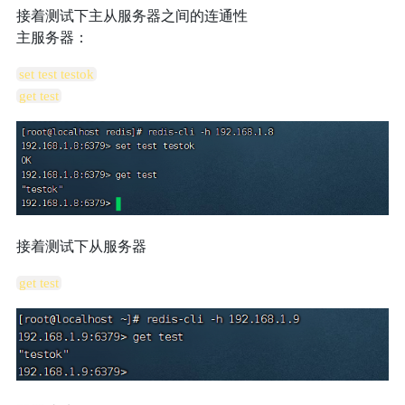
接着测试下主从服务器之间的连通性
主服务器：
set test testok
get test
接着测试下从服务器
get test