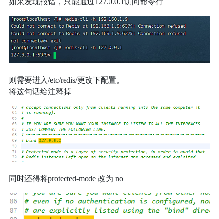
如果发现报错，只能通过127.0.0.1访问命令行
则需要进入/etc/redis/更改下配置。
将这句话给注释掉
同时还得将protected-mode 改为 no