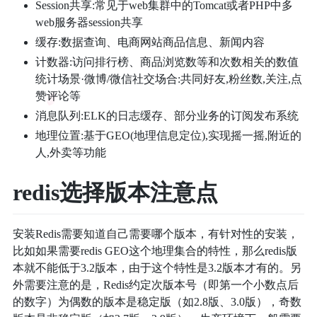
Session共享:常见于web集群中的Tomcat或者PHP中多
web服务器session共享
缓存:数据查询、电商网站商品信息、新闻内容
计数器:访问排行榜、商品浏览数等和次数相关的数值
统计场景·微博/微信社交场合:共同好友,粉丝数,关注,点
赞评论等
消息队列:ELK的日志缓存、部分业务的订阅发布系统
地理位置:基于GEO(地理信息定位),实现摇一摇,附近的
人,外卖等功能
redis选择版本注意点
安装Redis需要知道自己需要哪个版本，有针对性的安装，
比如如果需要redis GEO这个地理集合的特性，那么redis版
本就不能低于3.2版本，由于这个特性是3.2版本才有的。另
外需要注意的是，Redis约定次版本号（即第一个小数点后
的数字）为偶数的版本是稳定版（如2.8版、3.0版），奇数